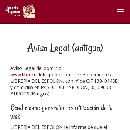
Aviso Legal (antiguo)
Aviso Legal del dominio
www.libreriadelespolon.com
correspondiente a
LIBRERIA DEL ESPOLON
, con nº de CIF
13040148E
y domicilio en
PASEO DEL ESPOLON, 30
,
09003
BURGOS
(
Burgos
)
Condiciones generales de utilización de la
web
LIBRERIA DEL ESPOLON
le informa de que el