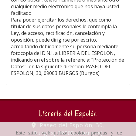
cualquier medio electrónico que nos haya usted
facilitado.
Para poder ejercitar los derechos, que como
titular de sus datos personales le contempla la
Ley, de acceso, rectificación, cancelación y
oposición, puede dirigirse por escrito,
acreditando debidamente su persona mediante
fotocopia del D.N.I. a
LIBRERIA DEL ESPOLON
,
indicando en el sobre la referencia: "Protección de
Datos", en la siguiente dirección:
PASEO DEL
ESPOLON, 30
,
09003
BURGOS
(
Burgos
).
Librería del Espolón
Paseo del Espolón, 30,
Burgos
,
09003
,
(Burgos)
Este sitio web utiliza cookies propias y de